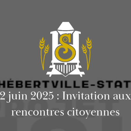
2 juin 2025 : Invitation au
rencontres citoyennes