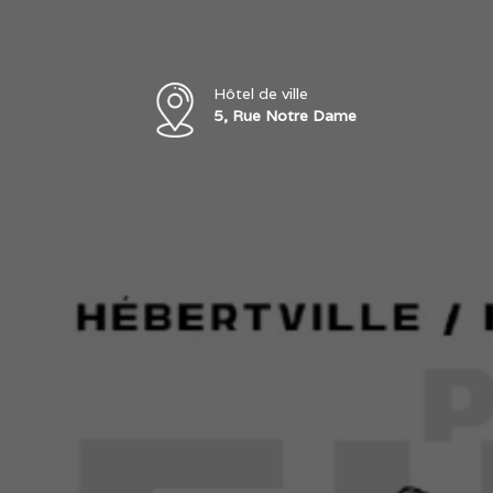
Hôtel de ville
5, Rue Notre Dame