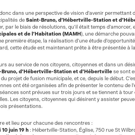
 donc dans une perspective de vision d’avenir permettant 
ipalités de
Saint-Bruno, d’Hébertville-Station et d’Héb
er, par le biais de résolutions, qu’il était temps d’amorcer
ipales et de l’Habitation (MAMH
), une démarche pouva
 première étape, la réalisation d’une étude d’opportunité
tard, cette étude est maintenant prête à être présentée à 
urs au service de nos citoyens, citoyennes et dans un dési
-Bruno, d’Hébertville-Station et d’Hébertville
se sont e
 du projet de fusion municipale, et ce, depuis le début. C’
ennes ont été organisées afin de présenter le contenu de l’é
 séances sont prévues sur trois jours et se tiennent à tou
lles. Les citoyens, citoyennes qui désirent y assister peuv
rois présentations.
re et lieu pour chacune des rencontres :
 10 juin 19 h
: Hébertville-Station, Église, 750 rue St Wilb