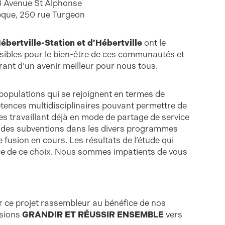
63 Avenue St Alphonse
hèque, 250 rue Turgeon
ébertville-Station et d’Hébertville
ont le
ossibles pour le bien-être de ces communautés et
arant d’un avenir meilleur pour nous tous.
populations qui se rejoignent en termes de
tences multidisciplinaires pouvant permettre de
 travaillant déjà en mode de partage de service
nt des subventions dans les divers programmes
de fusion en cours. Les résultats de l’étude qui
ence de ce choix. Nous sommes impatients de vous
 ce projet rassembleur au bénéfice de nos
ssions
GRANDIR ET RÉUSSIR ENSEMBLE
vers