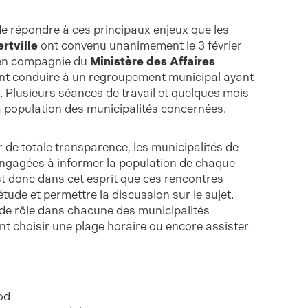
de répondre à ces principaux enjeux que les
ertville
ont convenu unanimement le 3 février
, en compagnie du
Ministère des Affaires
nt conduire à un regroupement municipal ayant
. Plusieurs séances de travail et quelques mois
la population des municipalités concernées.
r de totale transparence, les municipalités de
ngagées à informer la population de chaque
est donc dans cet esprit que ces rencontres
tude et permettre la discussion sur le sujet.
r de rôle dans chacune des municipalités
ent choisir une plage horaire ou encore assister
rod