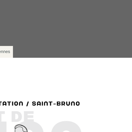
yennes