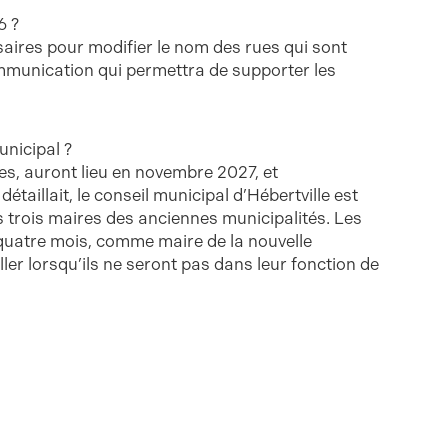
6 ?
ssaires pour modifier le nom des rues qui sont
mmunication qui permettra de supporter les
unicipal ?
les, auront lieu en novembre 2027, et
illait, le conseil municipal d’Hébertville est
 trois maires des anciennes municipalités. Les
quatre mois, comme maire de la nouvelle
ler lorsqu’ils ne seront pas dans leur fonction de