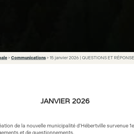
pale
>
Communications
>
15 janvier 2026 | QUESTIONS ET RÉPONS
JANVIER 2026
éation de la nouvelle municipalité d’Hébertville survenue 1e
ements et de questionnements.