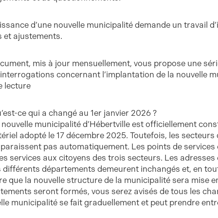
issance d’une nouvelle municipalité demande un travail d
 et ajustements.
cument, mis à jour mensuellement, vous propose une séri
 interrogations concernant l’implantation de la nouvelle mu
 lecture
u’est-ce qui a changé au 1er janvier 2026 ?
 nouvelle municipalité d’Hébertville est officiellement cons
tériel adopté le 17 décembre 2025. Toutefois, les secteurs 
sparaissent pas automatiquement. Les points de services d
les services aux citoyens des trois secteurs. Les adresses
s différents départements demeurent inchangés et, en tout 
e que la nouvelle structure de la municipalité sera mise en
tements seront formés, vous serez avisés de tous les ch
lle municipalité se fait graduellement et peut prendre entr