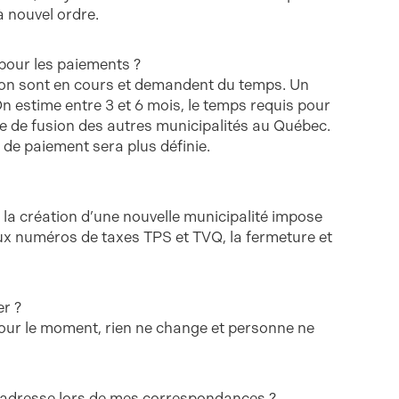
à nouvel ordre.
pour les paiements ?
ation sont en cours et demandent du temps. Un
On estime entre 3 et 6 mois, le temps requis pour
ue de fusion des autres municipalités au Québec.
 de paiement sera plus définie.
s la création d’une nouvelle municipalité impose
x numéros de taxes TPS et TVQ, la fermeture et
er ?
Pour le moment, rien ne change et personne ne
n adresse lors de mes correspondances ?