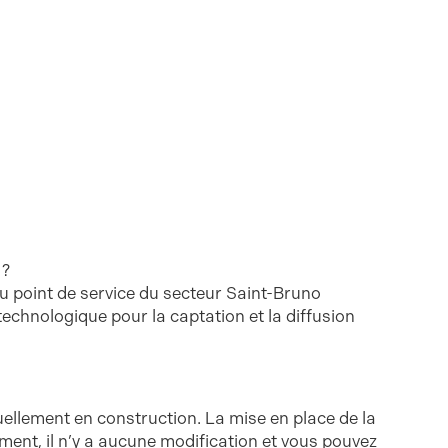
 ?
au point de service du secteur Saint-Bruno
t technologique pour la captation et la diffusion
tuellement en construction. La mise en place de la
nt, il n’y a aucune modification et vous pouvez