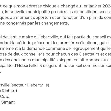
st-ce que mon adresse civique a changé au 1er janvier 202
on, la nouvelle municipalité prendra les dispositions néce
iques au moment opportun et en fonction d’un plan de co
ens concernés par les changements.
i devient le maire d’Hébertville, qui fait partie du conseil m
endant la période précédant les premières élections, qui el
rmément à la demande commune de regroupement qui le déta
sé de deux conseillers pour chacun des 3 secteurs et des
s des anciennes municipalités siègent en alternance aux 
ipalité d’Hébertville et siégeront au conseil comme conseil
.
ville (secteur Hébertville)
 Richard
 Côté
 Simard