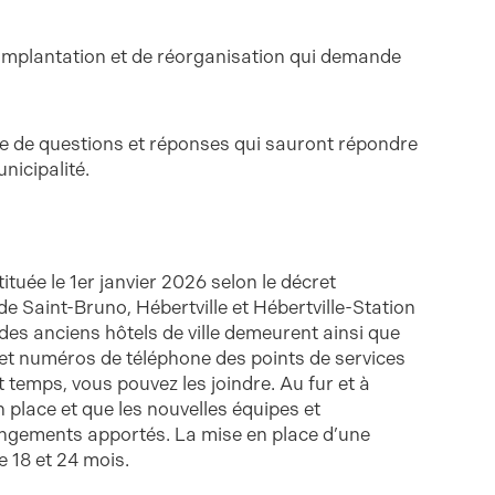
’implantation et de réorganisation qui demande
e de questions et réponses qui sauront répondre
nicipalité.
tituée le 1er janvier 2026 selon le décret
de Saint-Bruno, Hébertville et Hébertville-Station
es anciens hôtels de ville demeurent ainsi que
 et numéros de téléphone des points de services
temps, vous pouvez les joindre. Au fur et à
 place et que les nouvelles équipes et
angements apportés. La mise en place d’une
e 18 et 24 mois.