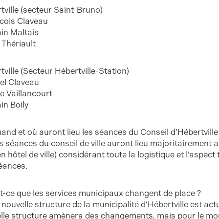
tville (secteur Saint-Bruno)
cois Claveau
ain Maltais
 Thériault
tville (Secteur Hébertville-Station)
el Claveau
ie Vaillancourt
in Boily
uand et où auront lieu les séances du Conseil d’Hébertville
es séances du conseil de ville auront lieu majoritairement 
n hôtel de ville) considérant toute la logistique et l’aspec
éances.
st-ce que les services municipaux changent de place ?
a nouvelle structure de la municipalité d’Hébertville est ac
lle structure amènera des changements, mais pour le mome