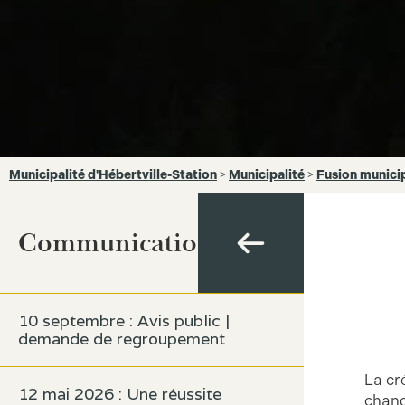
Municipalité d'Hébertville-Station
>
Municipalité
>
Fusion munici
Communications
10 septembre : Avis public |
demande de regroupement
La cr
12 mai 2026 : Une réussite
chang