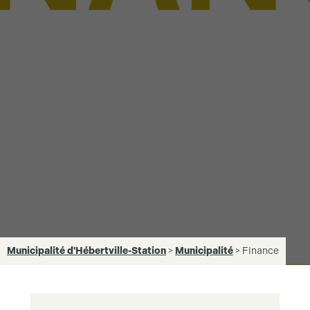
Municipalité d'Hébertville-Station
>
Municipalité
>
Finance