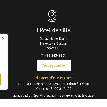
Hôtel de ville
5, rue Notre-Dame
Hébertville-Station
G0W 1T0
T. 418 343-3961
Nous joindre
Heures d'ouverture
Lundi au Jeudi: 8h00 à 12h00 et 13h00 à 16h00
Vendredi: 8h00 à 12h00
Municipalité d’Hébertville-Stattion - Tous droits réservés © 2024
Conception Web:
Sima Web