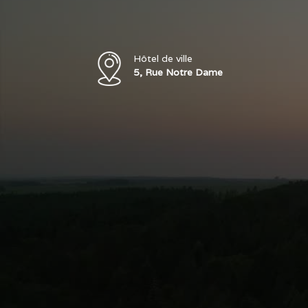
Hôtel de ville
5, Rue Notre Dame