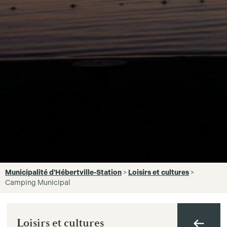
Municipalité d'Hébertville-Station
>
Loisirs et cultures
>
Camping Municipal
Loisirs et cultures