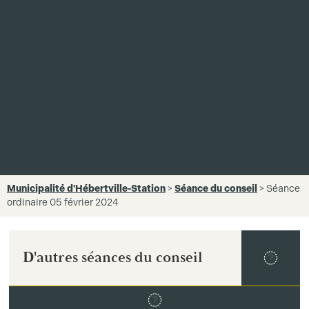
Municipalité d'Hébertville-Station
>
Séance du conseil
>
Séance
ordinaire 05 février 2024
D'autres séances du conseil