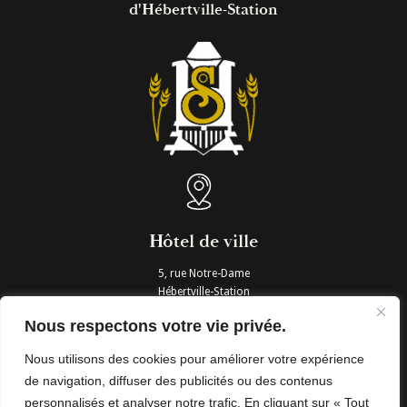
d'Hébertville-Station
Hôtel de ville
5, rue Notre-Dame
Hébertville-Station
G0W 1T0
Nous respectons votre vie privée.
T. 418 343-3961
Nous utilisons des cookies pour améliorer votre expérience
Nous joindre
de navigation, diffuser des publicités ou des contenus
personnalisés et analyser notre trafic. En cliquant sur « Tout