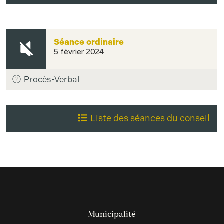
Séance ordinaire
5 février 2024
Procès-Verbal
Liste des séances du conseil
Municipalité