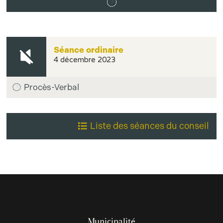
Séance ordinaire
4 décembre 2023
Procès-Verbal
Liste des séances du conseil
Municipalité