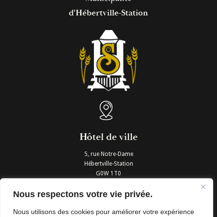
d'Hébertville-Station
Hôtel de ville
5, rue Notre-Dame
Hébertville-Station
G0W 1T0
T. 418 343-3961
Nous respectons votre vie privée.
Nous joindre
Nous utilisons des cookies pour améliorer votre expérience