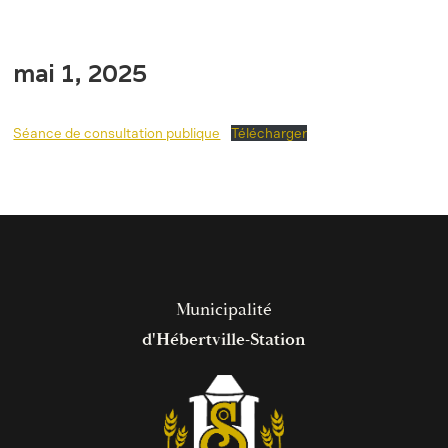
mai 1, 2025
Séance de consultation publique
Télécharger
Municipalité
d'Hébertville-Station