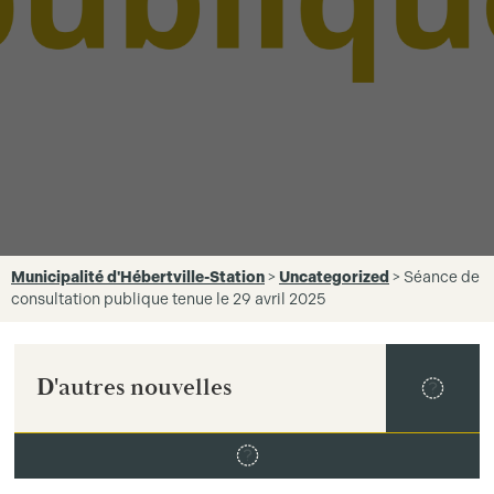
Municipalité d'Hébertville-Station
>
Uncategorized
>
Séance de
consultation publique tenue le 29 avril 2025
D'autres nouvelles