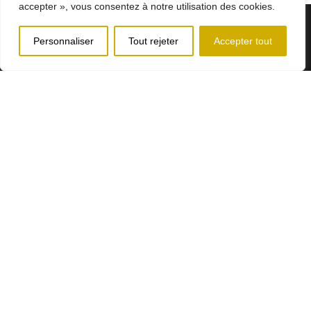
accepter », vous consentez à notre utilisation des cookies.
Personnaliser
Tout rejeter
Accepter tout
Municipalité
d'Hébertville-Station
Hôtel de ville
5, rue Notre-Dame
Hébertville-Station