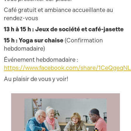
Café gratuit et ambiance accueillante au
rendez-vous
13 h à 15 h : Jeux de société et café-jasette
15 h : Yoga sur chaise
(Confirmation
hebdomadaire)
Événement hebdomadaire :
https://www.facebook.com/share/1CeQgeqN
Au plaisir de vous y voir!