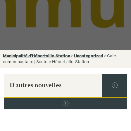
Municipalité d'Hébertville-Station
>
Uncategorized
>
Café
communautaire | Secteur Hébertville-Station
D'autres nouvelles