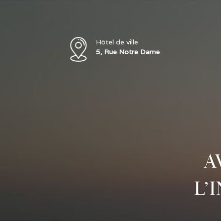
Hôtel de ville
5, Rue Notre Dame
A
L’