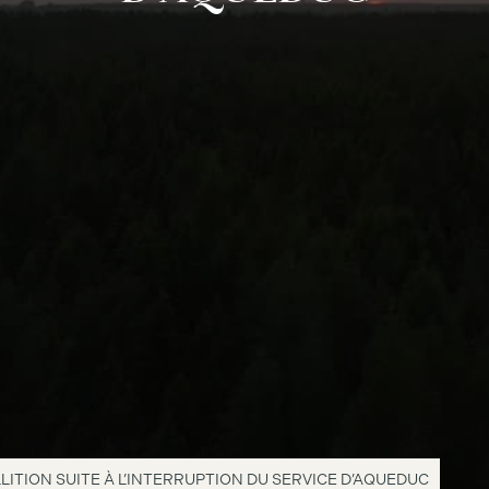
LLITION SUITE À L’INTERRUPTION DU SERVICE D’AQUEDUC